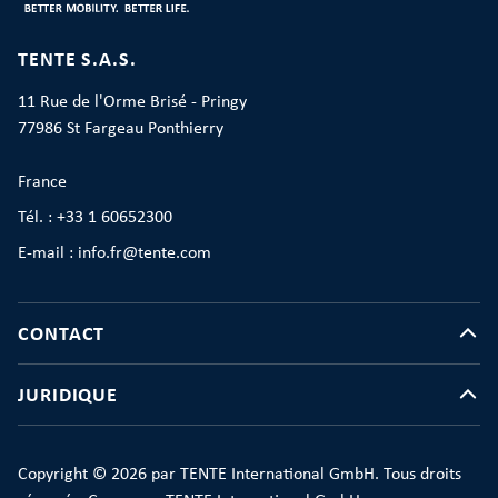
TENTE S.A.S.
11 Rue de l'Orme Brisé - Pringy
77986 St Fargeau Ponthierry
France
Tél. : +33 1 60652300
E-mail : info.fr@tente.com
CONTACT
JURIDIQUE
Copyright © 2026 par TENTE International GmbH. Tous droits