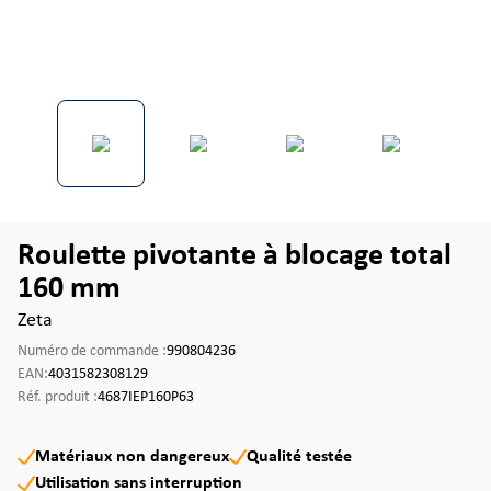
Roulette pivotante à blocage total
160 mm
Zeta
Numéro de commande :
990804236
EAN:
4031582308129
Réf. produit :
4687IEP160P63
Matériaux non dangereux
Qualité testée
Utilisation sans interruption