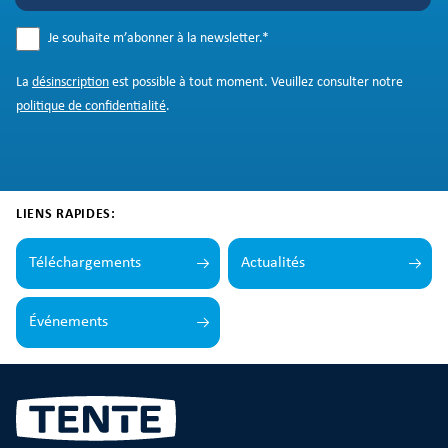
Je souhaite m’abonner à la newsletter.
*
La
désinscription
est possible à tout moment. Veuillez consulter notre
politique de confidentialité
.
LIENS RAPIDES:
Téléchargements
Actualités
Événements