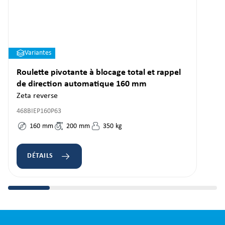
Variantes
Roulette pivotante à blocage total et rappel
de direction automatique 160 mm
Zeta reverse
468BIEP160P63
160
mm
200
mm
350
kg
DÉTAILS