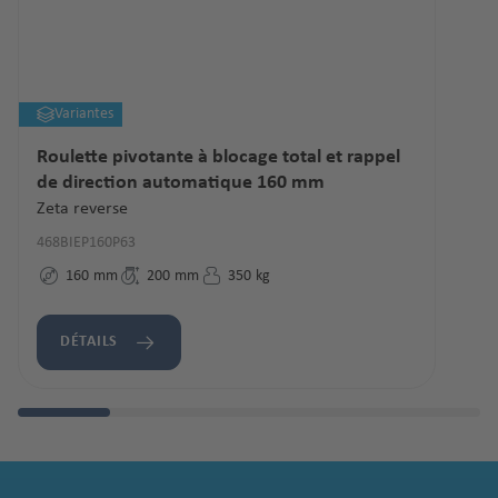
Variantes
Roulette pivotante à blocage total et rappel
de direction automatique 160 mm
Zeta reverse
468BIEP160P63
160
mm
200
mm
350
kg
DÉTAILS