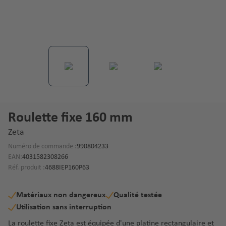
Roulette fixe 160 mm
Zeta
Numéro de commande :
990804233
EAN:
4031582308266
Réf. produit :
4688IEP160P63
Matériaux non dangereux
Qualité testée
Utilisation sans interruption
La roulette fixe Zeta est équipée d'une platine rectangulaire et