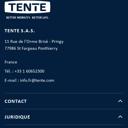
TENTE S.A.S.
11 Rue de l'Orme Brisé - Pringy
77986 St Fargeau Ponthierry
France
Tél. : +33 1 60652300
E-mail : info.fr@tente.com
CONTACT
JURIDIQUE