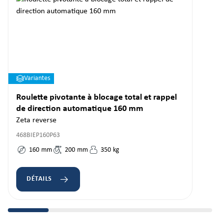
Variantes
Roulette pivotante à blocage total et rappel
de direction automatique 160 mm
Zeta reverse
468BIEP160P63
160
mm
200
mm
350
kg
DÉTAILS