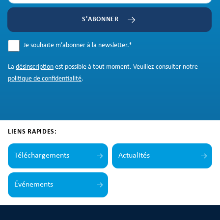
S'ABONNER
Je souhaite m’abonner à la newsletter.
*
La
désinscription
est possible à tout moment. Veuillez consulter notre
politique de confidentialité
.
LIENS RAPIDES:
Téléchargements
Actualités
Événements