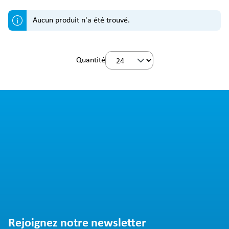
Aucun produit n'a été trouvé.
Quantité
Rejoignez notre newsletter