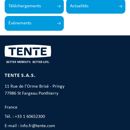
Téléchargements
Actualités
Événements
TENTE S.A.S.
11 Rue de l'Orme Brisé - Pringy
77986 St Fargeau Ponthierry
France
Tél. : +33 1 60652300
E-mail : info.fr@tente.com