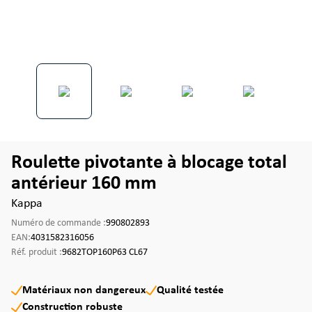
Roulette pivotante à blocage total
antérieur 160 mm
Kappa
Numéro de commande :
990802893
EAN:
4031582316056
Réf. produit :
9682TOP160P63 CL67
Matériaux non dangereux
Qualité testée
Construction robuste