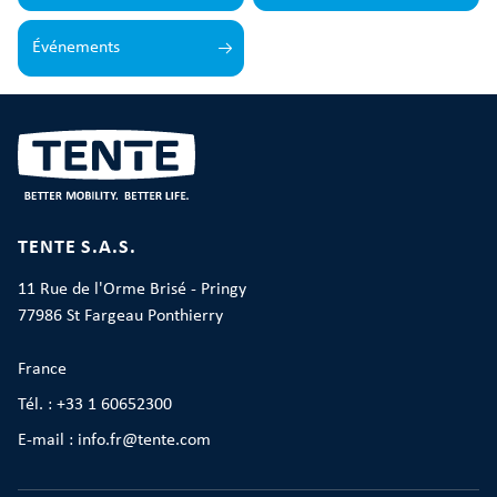
Événements
TENTE S.A.S.
11 Rue de l'Orme Brisé - Pringy
77986 St Fargeau Ponthierry
France
Tél. : +33 1 60652300
E-mail : info.fr@tente.com