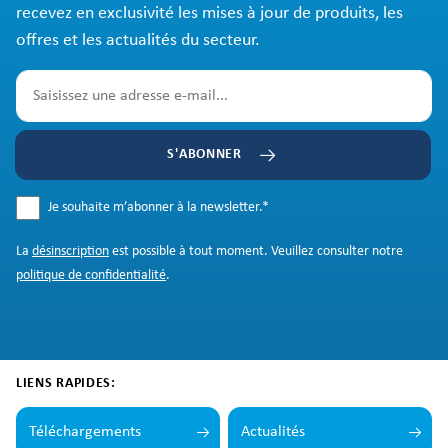
recevez en exclusivité les mises à jour de produits, les
offres et les actualités du secteur.
S'ABONNER
Je souhaite m’abonner à la newsletter.
*
La
désinscription
est possible à tout moment. Veuillez consulter notre
politique de confidentialité
.
LIENS RAPIDES:
Téléchargements
Actualités