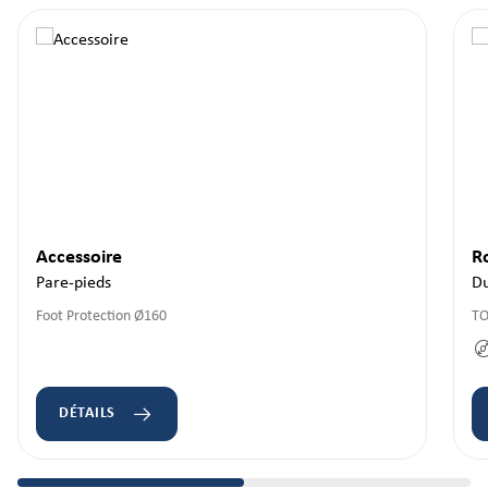
Accessoire
R
Pare-pieds
Du
Foot Protection Ø160
TO
DÉTAILS