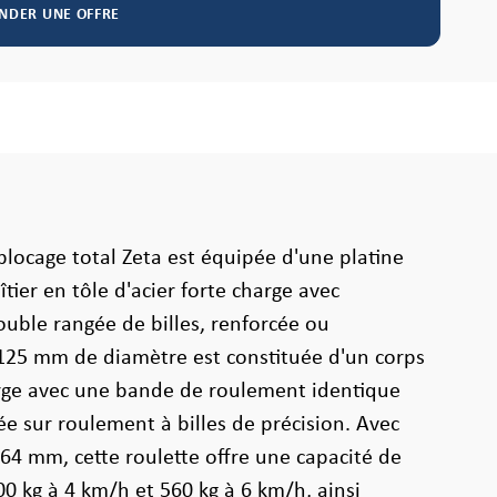
NDER UNE OFFRE
blocage total Zeta est équipée d'une platine
îtier en tôle d'acier forte charge avec
uble rangée de billes, renforcée ou
 125 mm de diamètre est constituée d'un corps
rge avec une bande de roulement identique
e sur roulement à billes de précision. Avec
64 mm, cette roulette offre une capacité de
 kg à 4 km/h et 560 kg à 6 km/h, ainsi