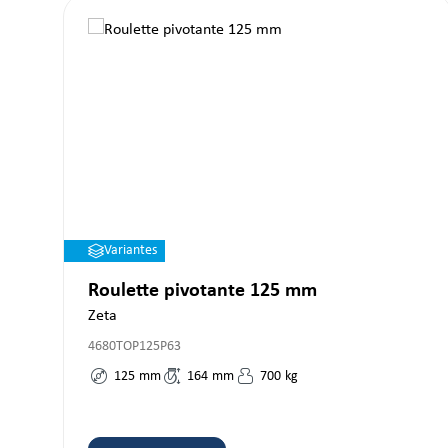
Variantes
Roulette pivotante 125 mm
Zeta
4680TOP125P63
125
mm
164
mm
700
kg