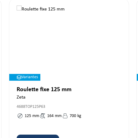
Variantes
Roulette fixe 125 mm
Zeta
4688TOP125P63
125
mm
164
mm
700
kg