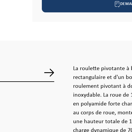
DEMA
La roulette pivotante à 
rectangulaire et d'un bo
roulement pivotant à do
inoxydable. La roue de
en polyamide forte cha
au corps de roue, monté
une hauteur totale de 1
charge dynamique de 700