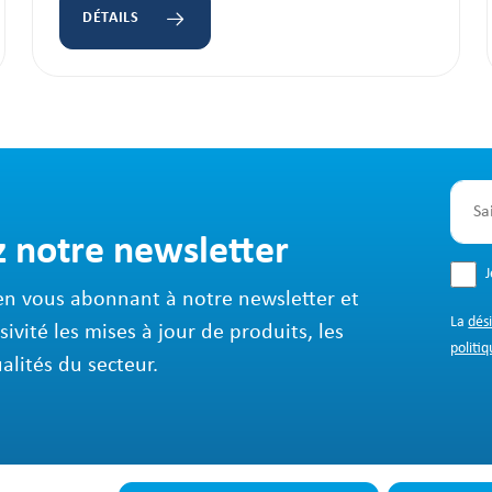
DÉTAILS
z notre newsletter
en vous abonnant à notre newsletter et
La
dés
sivité les mises à jour de produits, les
politiq
ualités du secteur.