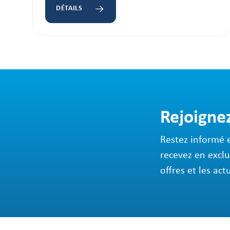
DÉTAILS
Rejoigne
Restez informé 
recevez en exclu
offres et les act