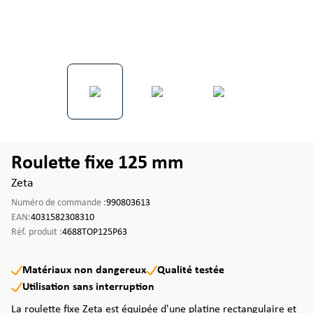
Roulette fixe 125 mm
Zeta
Numéro de commande :
990803613
EAN:
4031582308310
Réf. produit :
4688TOP125P63
Matériaux non dangereux
Qualité testée
Utilisation sans interruption
La roulette fixe Zeta est équipée d'une platine rectangulaire et