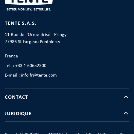
TENTE S.A.S.
11 Rue de l'Orme Brisé - Pringy
77986 St Fargeau Ponthierry
France
Tél. : +33 1 60652300
E-mail : info.fr@tente.com
CONTACT
JURIDIQUE