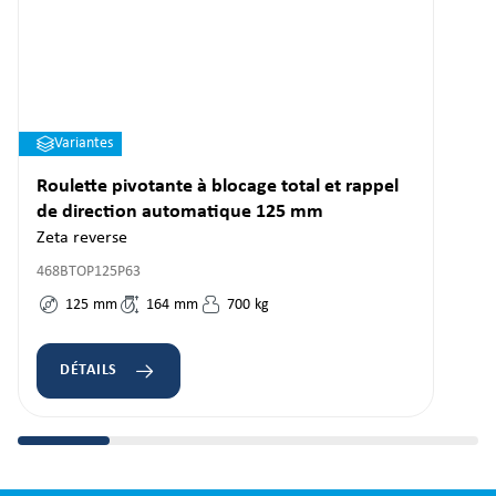
Variantes
Roulette pivotante à blocage total et rappel
de direction automatique 125 mm
Zeta reverse
468BTOP125P63
125
mm
164
mm
700
kg
DÉTAILS