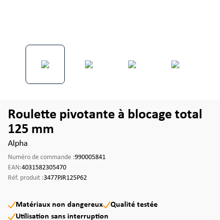
Roulette pivotante à blocage total
125 mm
Alpha
Numéro de commande :
990005841
EAN:
4031582305470
Réf. produit :
3477PJR125P62
Matériaux non dangereux
Qualité testée
Utilisation sans interruption