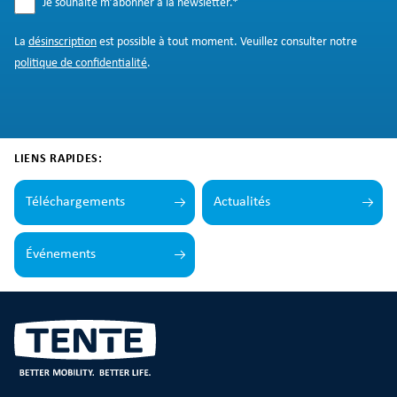
Je souhaite m’abonner à la newsletter.
*
La
désinscription
est possible à tout moment. Veuillez consulter notre
politique de confidentialité
.
LIENS RAPIDES:
Téléchargements
Actualités
Événements