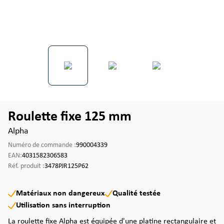
Roulette fixe 125 mm
Alpha
Numéro de commande :
990004339
EAN:
4031582306583
Réf. produit :
3478PJR125P62
Matériaux non dangereux
Qualité testée
Utilisation sans interruption
La roulette fixe Alpha est équipée d'une platine rectangulaire et