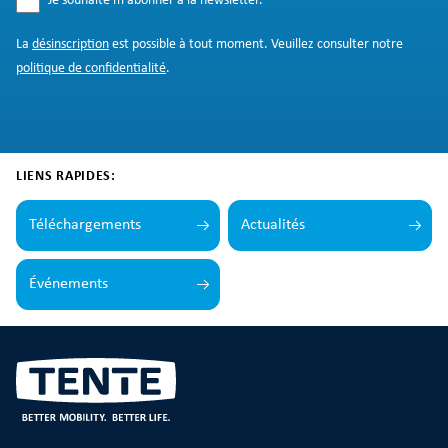
Je souhaite m’abonner à la newsletter.
*
La
désinscription
est possible à tout moment. Veuillez consulter notre
politique de confidentialité
.
LIENS RAPIDES:
Téléchargements
Actualités
Événements