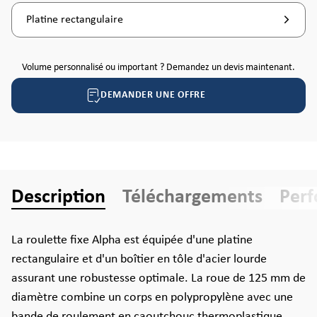
Platine rectangulaire
Volume personnalisé ou important ? Demandez un devis maintenant.
DEMANDER UNE OFFRE
Description
Téléchargements
Per
La roulette fixe Alpha est équipée d'une platine
rectangulaire et d'un boîtier en tôle d'acier lourde
assurant une robustesse optimale. La roue de 125 mm de
diamètre combine un corps en polypropylène avec une
bande de roulement en caoutchouc thermoplastique,