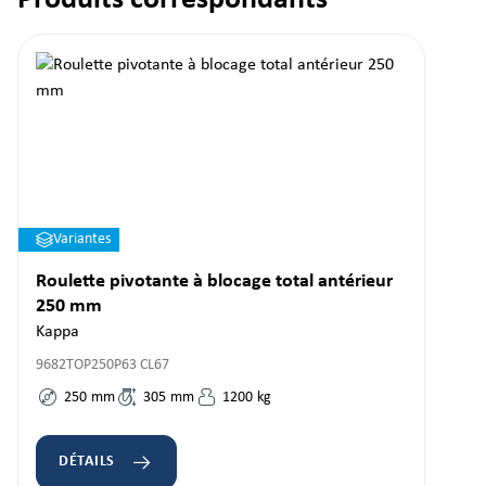
Produits correspondants
Variantes
Roulette pivotante à blocage total antérieur
250 mm
Kappa
9682TOP250P63 CL67
250
mm
305
mm
1200
kg
DÉTAILS