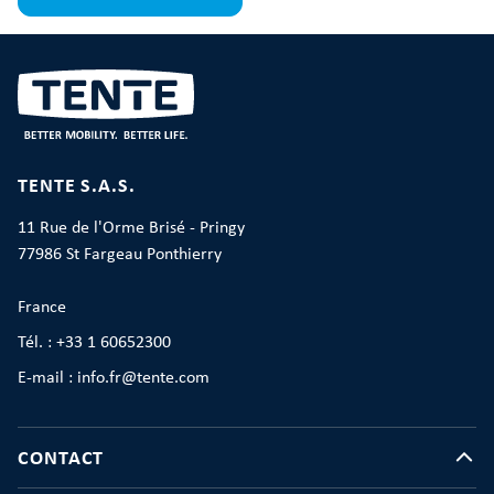
TENTE S.A.S.
11 Rue de l'Orme Brisé - Pringy
77986 St Fargeau Ponthierry
France
Tél. : +33 1 60652300
E-mail : info.fr@tente.com
CONTACT