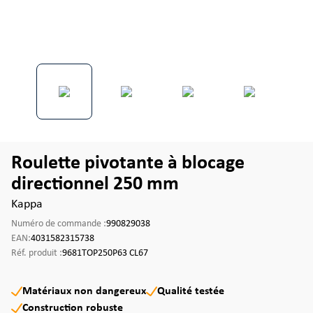
Roulette pivotante à blocage
directionnel 250 mm
Kappa
Numéro de commande :
990829038
EAN:
4031582315738
Réf. produit :
9681TOP250P63 CL67
Matériaux non dangereux
Qualité testée
Construction robuste