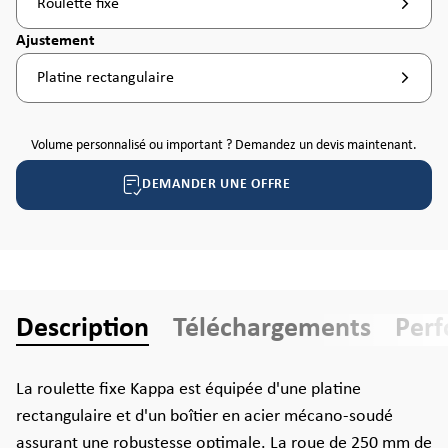
Roulette fixe
Sélectionnez
Ajustement
Platine rectangulaire
Volume personnalisé ou important ? Demandez un devis maintenant.
DEMANDER UNE OFFRE
Description
Téléchargements
Per
La roulette fixe Kappa est équipée d'une platine
rectangulaire et d'un boîtier en acier mécano-soudé
assurant une robustesse optimale. La roue de 250 mm de