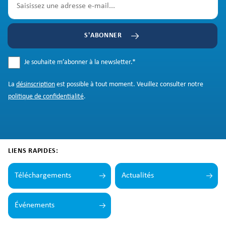
S'ABONNER
Je souhaite m’abonner à la newsletter.
*
La
désinscription
est possible à tout moment. Veuillez consulter notre
politique de confidentialité
.
LIENS RAPIDES:
Téléchargements
Actualités
Événements