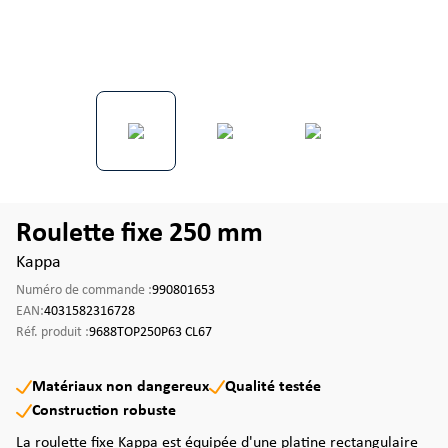
Roulette fixe 250 mm
Kappa
Numéro de commande :
990801653
EAN:
4031582316728
Réf. produit :
9688TOP250P63 CL67
Matériaux non dangereux
Qualité testée
Construction robuste
La roulette fixe Kappa est équipée d'une platine rectangulaire