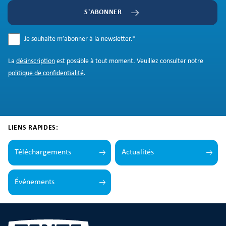
S'ABONNER
Je souhaite m’abonner à la newsletter.
*
La
désinscription
est possible à tout moment. Veuillez consulter notre
politique de confidentialité
.
LIENS RAPIDES:
Téléchargements
Actualités
Événements