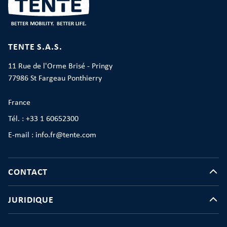
TENTE S.A.S.
11 Rue de l'Orme Brisé - Pringy
77986 St Fargeau Ponthierry
France
Tél. : +33 1 60652300
E-mail : info.fr@tente.com
CONTACT
JURIDIQUE