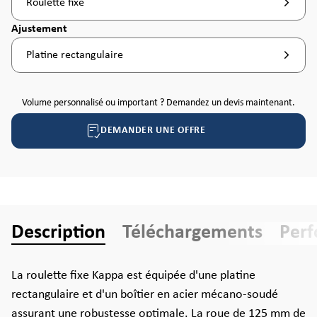
Roulette fixe
Sélectionnez
Ajustement
Platine rectangulaire
Volume personnalisé ou important ? Demandez un devis maintenant.
DEMANDER UNE OFFRE
Description
Téléchargements
Per
La roulette fixe Kappa est équipée d'une platine
rectangulaire et d'un boîtier en acier mécano-soudé
assurant une robustesse optimale. La roue de 125 mm de