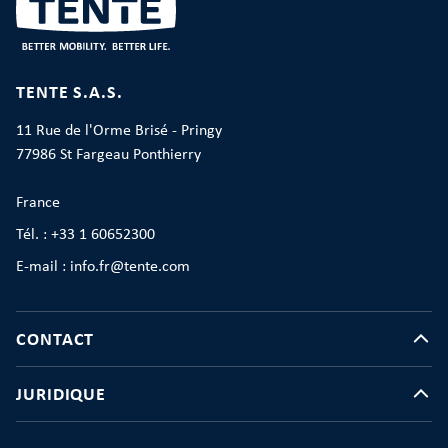
TENTE S.A.S.
11 Rue de l'Orme Brisé - Pringy
77986 St Fargeau Ponthierry
France
Tél. : +33 1 60652300
E-mail : info.fr@tente.com
CONTACT
JURIDIQUE