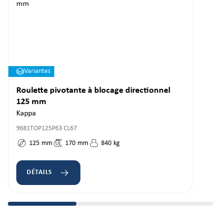
Variantes
Roulette pivotante à blocage directionnel
125 mm
Kappa
9681TOP125P63 CL67
125
mm
170
mm
840
kg
DÉTAILS