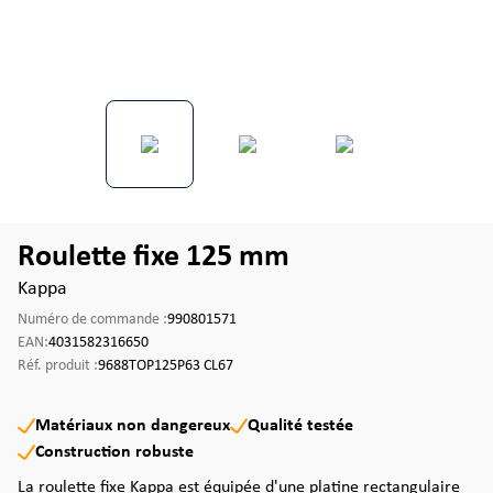
Roulette fixe 125 mm
Kappa
Numéro de commande :
990801571
EAN:
4031582316650
Réf. produit :
9688TOP125P63 CL67
Matériaux non dangereux
Qualité testée
Construction robuste
La roulette fixe Kappa est équipée d'une platine rectangulaire