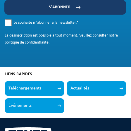
S'ABONNER
Je souhaite m’abonner à la newsletter.
*
La
désinscription
est possible à tout moment. Veuillez consulter notre
politique de confidentialité
.
LIENS RAPIDES:
Téléchargements
Actualités
Événements