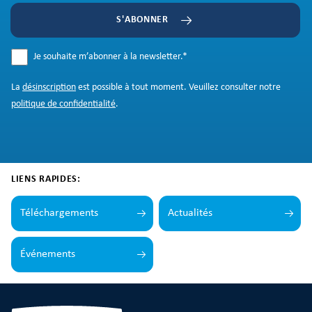
S'ABONNER
Je souhaite m’abonner à la newsletter.
*
La
désinscription
est possible à tout moment. Veuillez consulter notre
politique de confidentialité
.
LIENS RAPIDES:
Téléchargements
Actualités
Événements