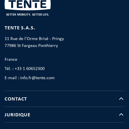
TENTE S.A.S.
11 Rue de l'Orme Brisé - Pringy
77986 St Fargeau Ponthierry
France
Tél. : +33 1 60652300
E-mail : info.fr@tente.com
CONTACT
JURIDIQUE