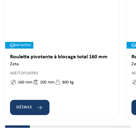
Variantes
Roulette pivotante à blocage total 160 mm
R
Zeta
Ze
4687TOP160P63
46
160
mm
200
mm
800
kg
DÉTAILS