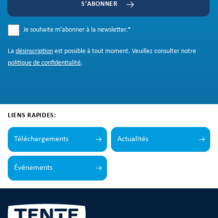
S'ABONNER
Je souhaite m’abonner à la newsletter.
*
La
désinscription
est possible à tout moment. Veuillez consulter notre
politique de confidentialité
.
LIENS RAPIDES:
Téléchargements
Actualités
Événements