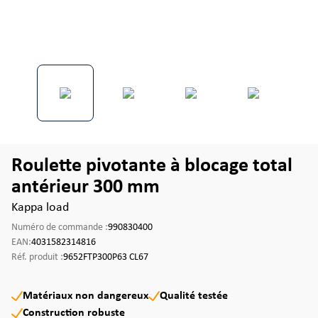
Roulette pivotante à blocage total
antérieur 300 mm
Kappa load
Numéro de commande :
990830400
EAN:
4031582314816
Réf. produit :
9652FTP300P63 CL67
Matériaux non dangereux
Qualité testée
Construction robuste