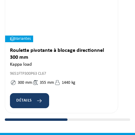
Variantes
Roulette pivotante à blocage directionnel
300 mm
Kappa load
9651FTP300P63 CL67
300
mm
355
mm
1440
kg
DÉTAILS