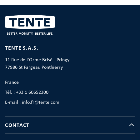
TENTE S.A.S.
11 Rue de l'Orme Brisé - Pringy
77986 St Fargeau Ponthierry
France
Tél. : +33 1 60652300
E-mail : info.fr@tente.com
CONTACT