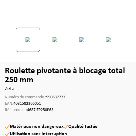
Roulette pivotante à blocage total
250 mm
Zeta
Numéro de commande :
990837722
EAN:
4031582366051
Réf. produit :
4687IFP250P63
Matériaux non dangereux
Qualité testée
Utilisation sans interruption