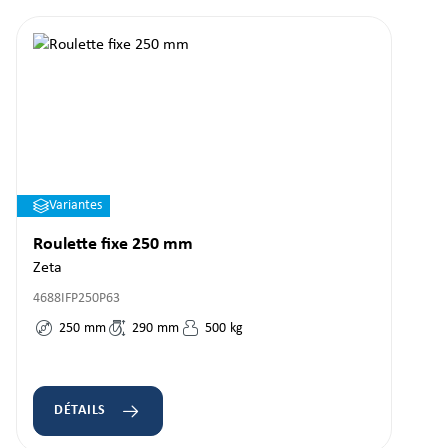
Variantes
Roulette fixe 250 mm
Zeta
4688IFP250P63
250
mm
290
mm
500
kg
DÉTAILS