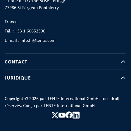
11 Rue de l'Orme Brisé - Pringy
77986 St Fargeau Ponthierry
France
Tél. : +33 1 60652300
E-mail : info.fr@tente.com
CONTACT
JURIDIQUE
Copyright © 2026 par TENTE International GmbH. Tous droits
réservés. Conçu par TENTE International GmbH