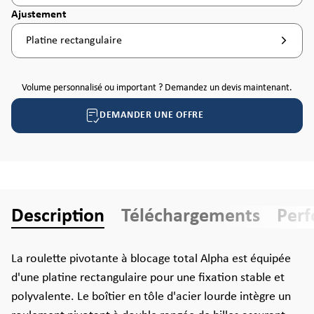
Sélectionnez
Ajustement
Platine rectangulaire
Volume personnalisé ou important ? Demandez un devis maintenant.
DEMANDER UNE OFFRE
Description
Téléchargements
Per
La roulette pivotante à blocage total Alpha est équipée
d'une platine rectangulaire pour une fixation stable et
polyvalente. Le boîtier en tôle d'acier lourde intègre un