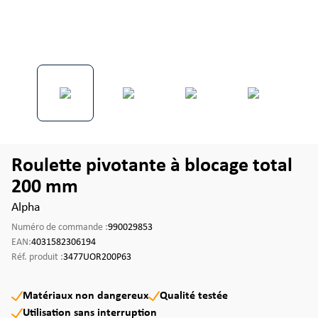
Roulette pivotante à blocage total
200 mm
Alpha
Numéro de commande :
990029853
EAN:
4031582306194
Réf. produit :
3477UOR200P63
Matériaux non dangereux
Qualité testée
Utilisation sans interruption