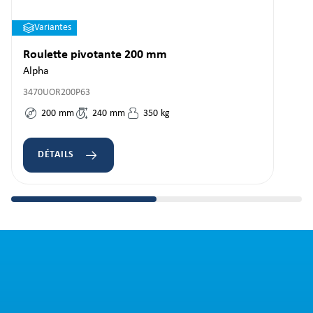
Variantes
Roulette pivotante 200 mm
Alpha
3470UOR200P63
200
mm
240
mm
350
kg
DÉTAILS