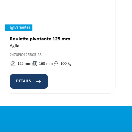
Variantes
Roulette pivotante 125 mm
Agila
2470PJO125R05-28
125
mm
163
mm
100
kg
DÉTAILS