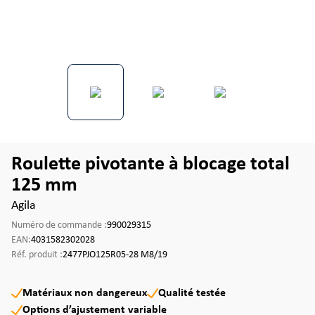
Roulette pivotante à blocage total
125 mm
Agila
Numéro de commande :
990029315
EAN:
4031582302028
Réf. produit :
2477PJO125R05-28 M8/19
Matériaux non dangereux
Qualité testée
Options d’ajustement variable