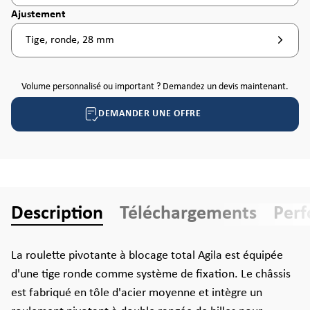
Sélectionnez
Ajustement
Tige, ronde, 28 mm
Volume personnalisé ou important ? Demandez un devis maintenant.
DEMANDER UNE OFFRE
Description
Téléchargements
Per
La roulette pivotante à blocage total Agila est équipée
d'une tige ronde comme système de fixation. Le châssis
est fabriqué en tôle d'acier moyenne et intègre un