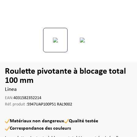
Roulette pivotante à blocage total
100 mm
Linea
EAN:
4031582352214
Réf. produit :
5947UAP100P51 RAL9002
Matériaux non dangereux
Qualité testée
Correspondance des couleurs