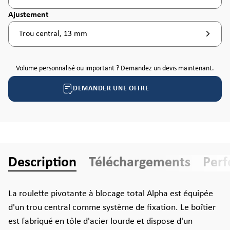
Sélectionnez
Ajustement
Trou central, 13 mm
Volume personnalisé ou important ? Demandez un devis maintenant.
DEMANDER UNE OFFRE
Description
Téléchargements
Per
La roulette pivotante à blocage total Alpha est équipée
d'un trou central comme système de fixation. Le boîtier
est fabriqué en tôle d'acier lourde et dispose d'un