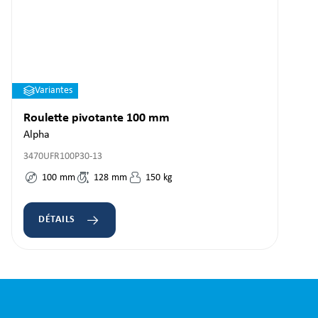
Variantes
Roulette pivotante 100 mm
Alpha
3470UFR100P30-13
100
mm
128
mm
150
kg
DÉTAILS