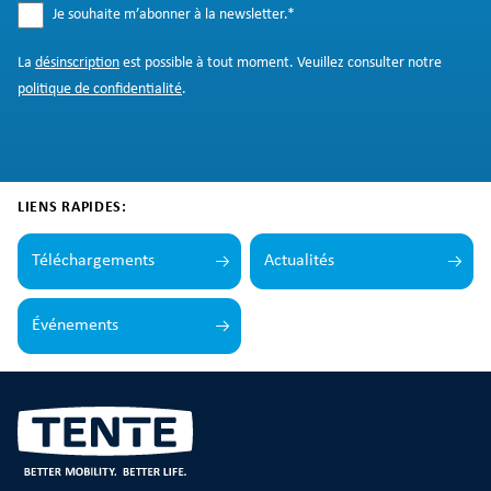
Je souhaite m’abonner à la newsletter.
*
La
désinscription
est possible à tout moment. Veuillez consulter notre
politique de confidentialité
.
LIENS RAPIDES:
Téléchargements
Actualités
Événements