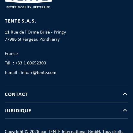
TENTE S.A.S.
11 Rue de l'Orme Brisé - Pringy
77986 St Fargeau Ponthierry
France
Tél. : +33 1 60652300
E-mail : info.fr@tente.com
CONTACT
JURIDIQUE
Copyright © 2026 par TENTE International GmbH. Tous droits