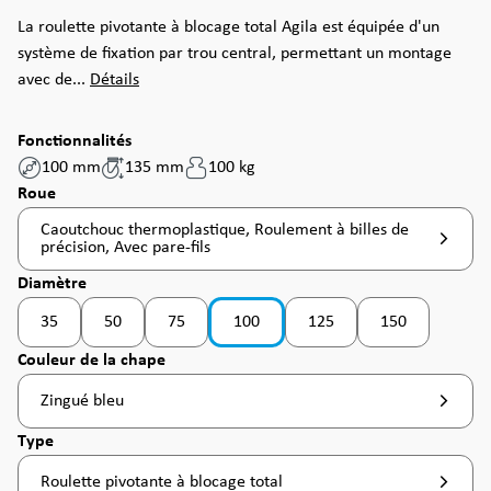
La roulette pivotante à blocage total Agila est équipée d'un
système de fixation par trou central, permettant un montage
avec de...
Détails
Fonctionnalités
100 mm
135 mm
100 kg
Sélectionnez
Roue
Caoutchouc thermoplastique, Roulement à billes de
précision, Avec pare-fils
Sélectionnez
Diamètre
35
50
75
100
125
150
(Cette option n'est pas disponible pour le moment. )
(Cette option n'est pas disponible pour le moment. )
(Cette option n'est pas disponible pour le moment. )
(Cette option n'est pas disp
(Cette option n'
Sélectionnez
Couleur de la chape
Zingué bleu
Sélectionnez
Type
Roulette pivotante à blocage total