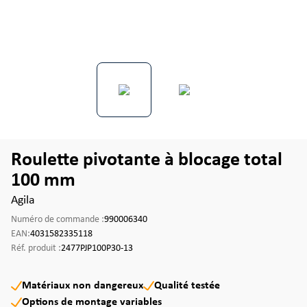
Roulette pivotante à blocage total
100 mm
Agila
Numéro de commande :
990006340
EAN:
4031582335118
Réf. produit :
2477PJP100P30-13
Matériaux non dangereux
Qualité testée
Options de montage variables