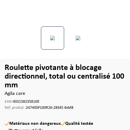
Roulette pivotante à blocage
directionnel, total ou centralisé 100
mm
Agila care
EAN:
4031582358100
Réf. produit :
2474XSP100R26-28S45 4xM8
Matériaux non dangereux
Qualité testée