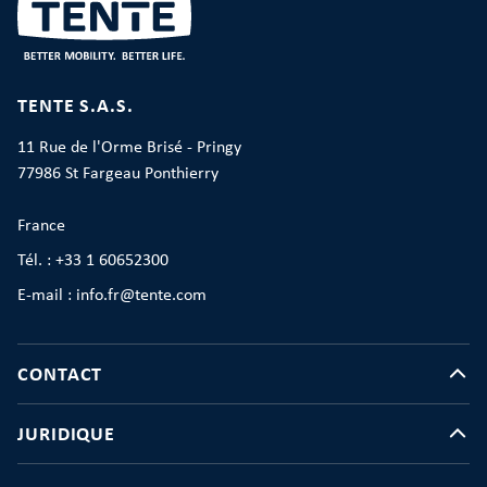
TENTE S.A.S.
11 Rue de l'Orme Brisé - Pringy
77986 St Fargeau Ponthierry
France
Tél. : +33 1 60652300
E-mail : info.fr@tente.com
CONTACT
JURIDIQUE