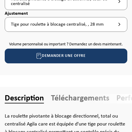
centralisé
Sélectionnez
Ajustement
Tige pour roulette à blocage centralisé, , 28 mm
Volume personnalisé ou important ? Demandez un devis maintenant.
DEMANDER UNE OFFRE
Description
Téléchargements
Per
La roulette pivotante à blocage directionnel, total ou
centralisé Agila care est équipée d'une tige pour roulette