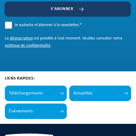
S'ABONNER
Je souhaite m’abonner à la newsletter.
*
La
désinscription
est possible à tout moment. Veuillez consulter notre
politique de confidentialité
.
LIENS RAPIDES:
Téléchargements
Actualités
Événements