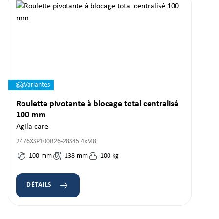
Variantes
Roulette pivotante à blocage total centralisé
100 mm
Agila care
2476XSP100R26-28S45 4xM8
100
mm
138
mm
100
kg
DÉTAILS