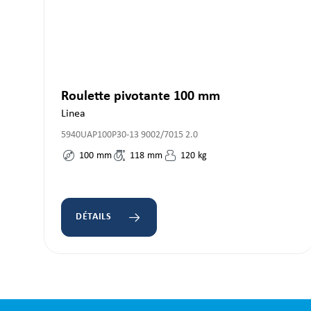
Roulette pivotante 100 mm
Linea
5940UAP100P30-13 9002/7015 2.0
100
mm
118
mm
120
kg
DÉTAILS