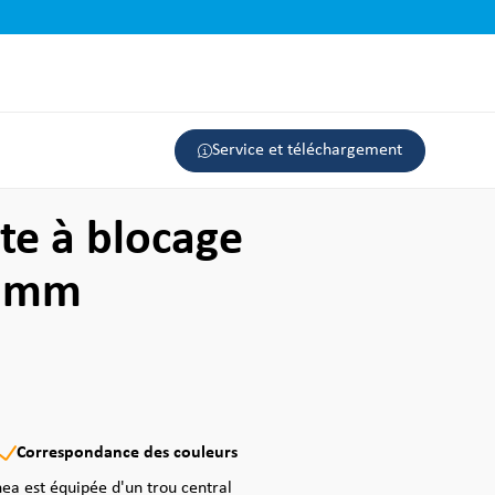
Service et téléchargement
te à blocage
0 mm
Correspondance des couleurs
nea est équipée d'un trou central