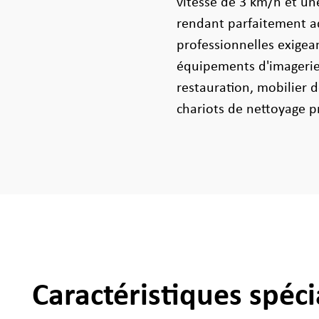
vitesse de 3 km/h et un
rendant parfaitement a
professionnelles exigean
équipements d'imagerie 
restauration, mobilier d
chariots de nettoyage p
Caractéristiques spéci