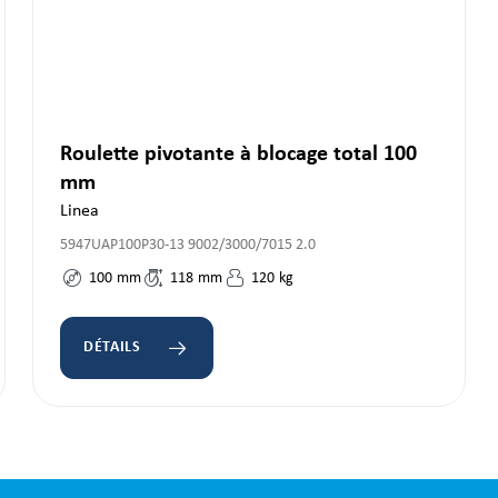
Roulette pivotante à blocage total 100
mm
Linea
5947UAP100P30-13 9002/3000/7015 2.0
100
mm
118
mm
120
kg
DÉTAILS