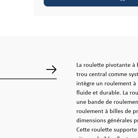
La roulette pivotante à
trou central comme syst
intègre un roulement à 
fluide et durable. La r
une bande de roulement
roulement à billes de p
dimensions générales p
Cette roulette support