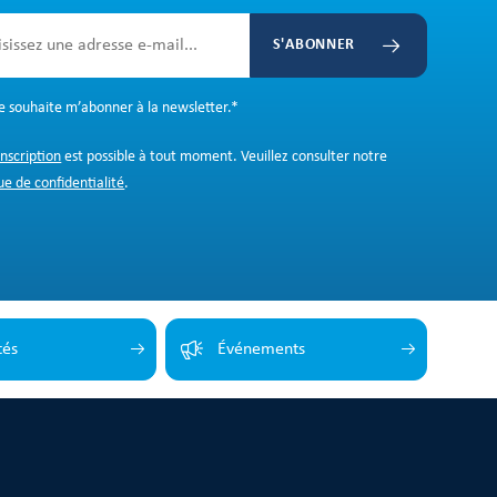
S'ABONNER
Je souhaite m’abonner à la newsletter.
*
inscription
est possible à tout moment. Veuillez consulter notre
ue de confidentialité
.
tés
Événements