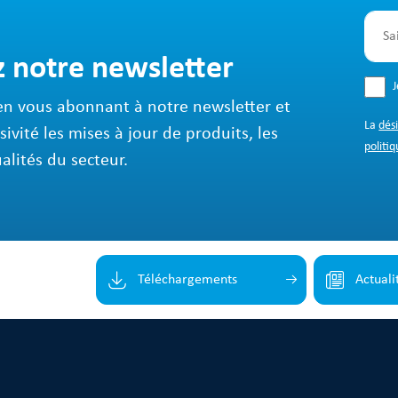
z notre newsletter
en vous abonnant à notre newsletter et
La
dés
sivité les mises à jour de produits, les
politiq
ualités du secteur.
Téléchargements
Actuali