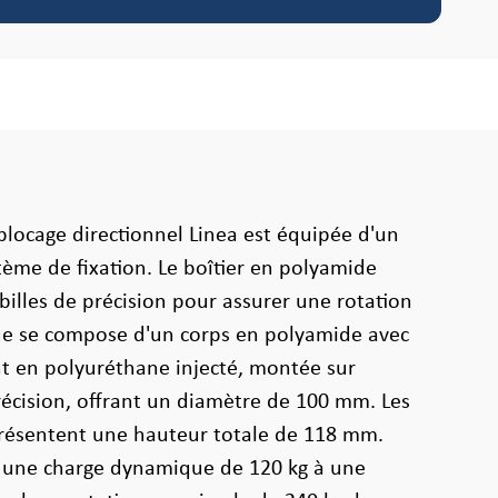
 blocage directionnel Linea est équipée d'un
ème de fixation. Le boîtier en polyamide
billes de précision pour assurer une rotation
oue se compose d'un corps en polyamide avec
 en polyuréthane injecté, montée sur
récision, offrant un diamètre de 100 mm. Les
résentent une hauteur totale de 118 mm.
e une charge dynamique de 120 kg à une