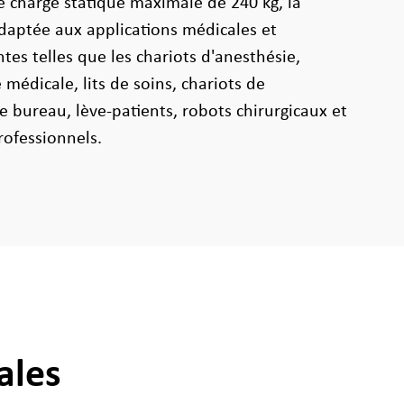
e charge statique maximale de 240 kg, la
daptée aux applications médicales et
tes telles que les chariots d'anesthésie,
médicale, lits de soins, chariots de
e bureau, lève-patients, robots chirurgicaux et
rofessionnels.
ales