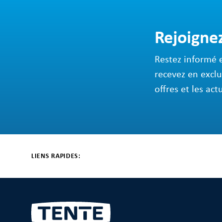
Rejoigne
Restez informé 
recevez en exclu
offres et les act
LIENS RAPIDES: