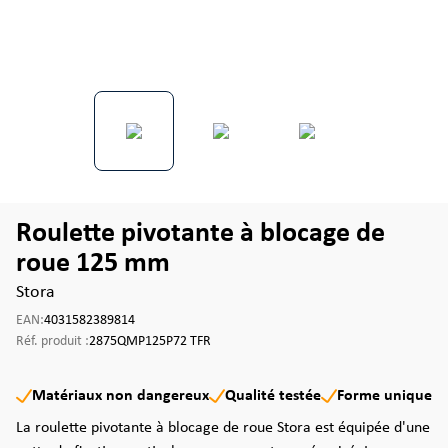
Roulette pivotante à blocage de
roue 125 mm
Stora
EAN:
4031582389814
Réf. produit :
2875QMP125P72 TFR
Matériaux non dangereux
Qualité testée
Forme unique
La roulette pivotante à blocage de roue Stora est équipée d'une