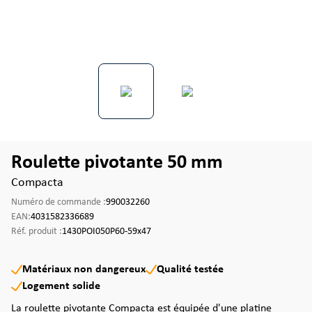
Roulette pivotante 50 mm
Compacta
Numéro de commande :
990032260
EAN:
4031582336689
Réf. produit :
1430POI050P60-59x47
Matériaux non dangereux
Qualité testée
Logement solide
La roulette pivotante Compacta est équipée d'une platine