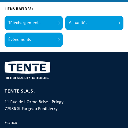
LIENS RAPIDES:
Téléchargements
Actualités
Événements
TENTE S.A.S.
11 Rue de l'Orme Brisé - Pringy
77986 St Fargeau Ponthierry
France