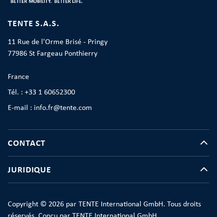
TENTE S.A.S.
11 Rue de l'Orme Brisé - Pringy
77986 St Fargeau Ponthierry
France
Tél. : +33 1 60652300
E-mail : info.fr@tente.com
CONTACT
JURIDIQUE
Copyright © 2026 par TENTE International GmbH. Tous droits
réservés. Conçu par TENTE International GmbH