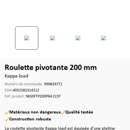
Roulette pivotante 200 mm
Kappa load
Numéro de commande :
990829771
EAN:
4031582314212
Réf. produit :
9650FTP200P64 CL97
Matériaux non dangereux
Qualité testée
Construction robuste
La roulette pivotante Kappa load est équipée d'une platine