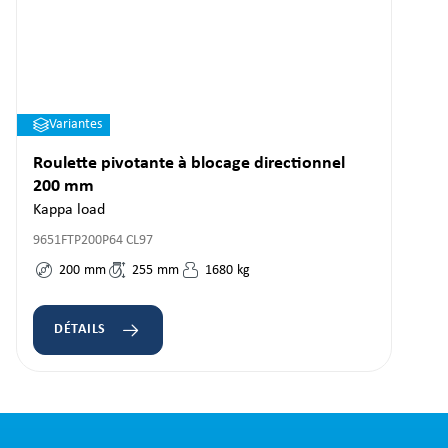
Variantes
Roulette pivotante à blocage directionnel
200 mm
Kappa load
9651FTP200P64 CL97
200
mm
255
mm
1680
kg
DÉTAILS