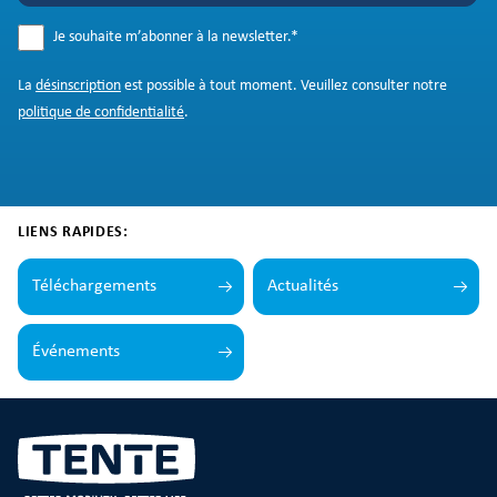
Je souhaite m’abonner à la newsletter.
*
La
désinscription
est possible à tout moment. Veuillez consulter notre
politique de confidentialité
.
LIENS RAPIDES:
Téléchargements
Actualités
Événements