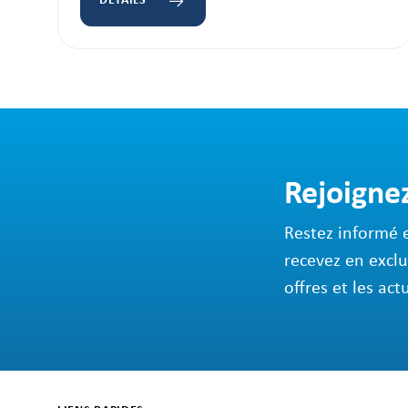
DÉTAILS
Rejoigne
Restez informé 
recevez en exclu
offres et les act