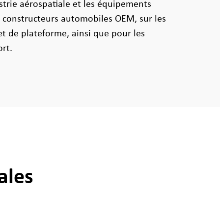
strie aérospatiale et les équipements
s constructeurs automobiles OEM, sur les
et de plateforme, ainsi que pour les
rt.
ales