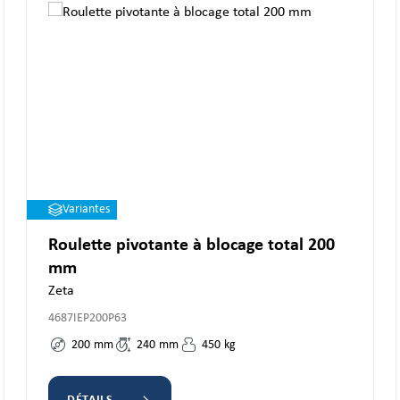
Variantes
Roulette pivotante à blocage total 200
mm
Zeta
4687IEP200P63
200
mm
240
mm
450
kg