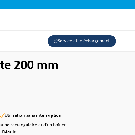
Service et téléchargement
nte 200 mm
Utilisation sans interruption
atine rectangulaire et d'un boîtier
..
Détails