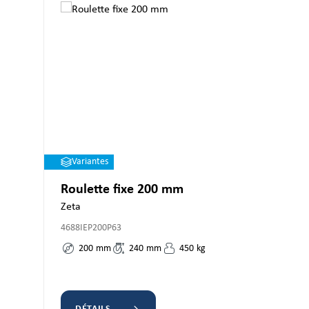
Variantes
Roulette fixe 200 mm
Zeta
4688IEP200P63
200
mm
240
mm
450
kg