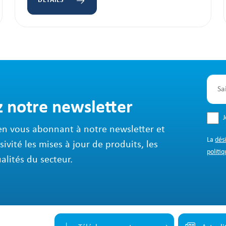
DÉTAILS
z notre newsletter
en vous abonnant à notre newsletter et
La
dés
sivité les mises à jour de produits, les
politiq
ualités du secteur.