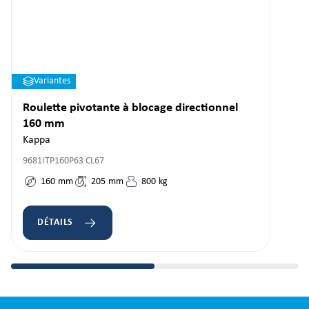
Variantes
Roulette pivotante à blocage directionnel
160 mm
Kappa
9681ITP160P63 CL67
160
mm
205
mm
800
kg
DÉTAILS