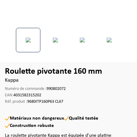
Roulette pivotante 160 mm
Kappa
Numéro de commande :
990802072
EAN:
4031582315202
Réf. produit :
9680ITP160P63 CL67
Matériaux non dangereux
Qualité testée
Construction robuste
La roulette pivotante Kappa est équipée d'une platine