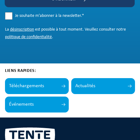
Je souhaite m’abonner à la newsletter.
*
La
désinscription
est possible à tout moment. Veuillez consulter notre
politique de confidentialité
.
LIENS RAPIDES:
Téléchargements
Actualités
Événements