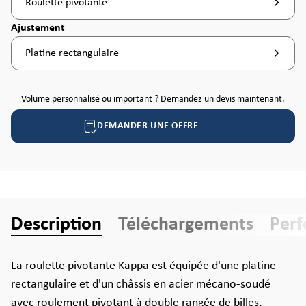
Roulette pivotante
Sélectionnez
Ajustement
Platine rectangulaire
Volume personnalisé ou important ? Demandez un devis maintenant.
DEMANDER UNE OFFRE
Description
Téléchargements
Per
La roulette pivotante Kappa est équipée d'une platine
rectangulaire et d'un châssis en acier mécano-soudé
avec roulement pivotant à double rangée de billes,