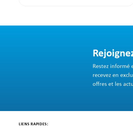
Rejoigne
Restez informé 
recevez en exclu
offres et les act
LIENS RAPIDES: