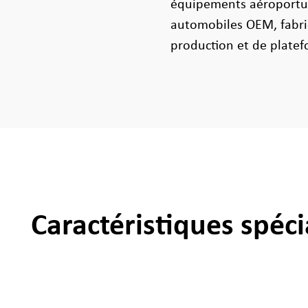
équipements aéroportua
automobiles OEM, fabric
production et de platef
Caractéristiques spéci