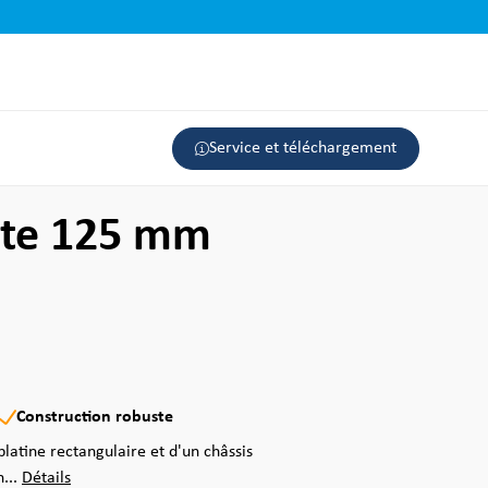
Service et téléchargement
nte 125 mm
Construction robuste
latine rectangulaire et d'un châssis
...
Détails