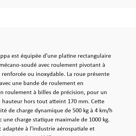
appa est équipée d'une platine rectangulaire
r mécano-soudé avec roulement pivotant à
, renforcée ou inoxydable. La roue présente
 avec une bande de roulement en
n roulement à billes de précision, pour un
 hauteur hors tout atteint 170 mm. Cette
cité de charge dynamique de 500 kg à 4 km/h
c une charge statique maximale de 1000 kg.
t adaptée à l'industrie aérospatiale et