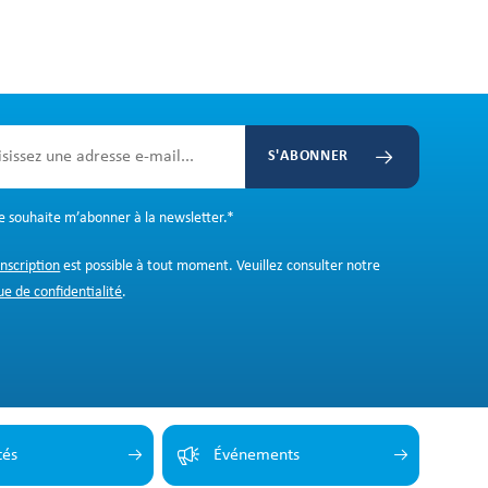
S'ABONNER
Je souhaite m’abonner à la newsletter.
*
inscription
est possible à tout moment. Veuillez consulter notre
ue de confidentialité
.
tés
Événements