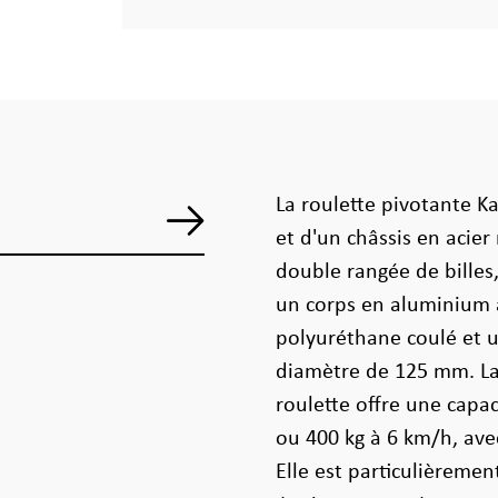
La roulette pivotante K
et d'un châssis en acie
double rangée de billes
un corps en aluminium
polyuréthane coulé et u
diamètre de 125 mm. La
roulette offre une capa
ou 400 kg à 6 km/h, ave
Elle est particulièremen