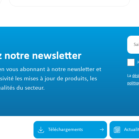
z notre newsletter
en vous abonnant à notre newsletter et
La
dés
sivité les mises à jour de produits, les
politiq
ualités du secteur.
Téléchargements
Actuali