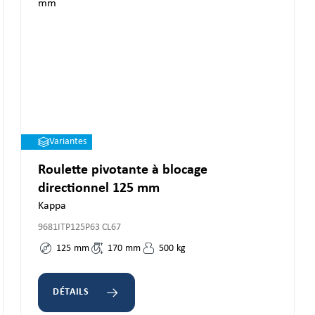
Variantes
Roulette pivotante à blocage
directionnel 125 mm
Kappa
9681ITP125P63 CL67
125
mm
170
mm
500
kg
DÉTAILS