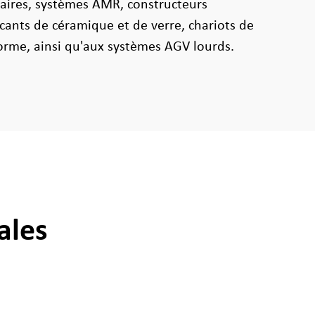
ires, systèmes AMR, constructeurs
ants de céramique et de verre, chariots de
orme, ainsi qu'aux systèmes AGV lourds.
ales