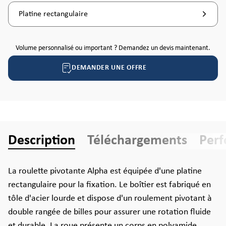
Platine rectangulaire
Volume personnalisé ou important ? Demandez un devis maintenant.
DEMANDER UNE OFFRE
Description
Téléchargements
Per
La roulette pivotante Alpha est équipée d'une platine
rectangulaire pour la fixation. Le boîtier est fabriqué en
tôle d'acier lourde et dispose d'un roulement pivotant à
double rangée de billes pour assurer une rotation fluide
et durable. La roue présente un corps en polyamide