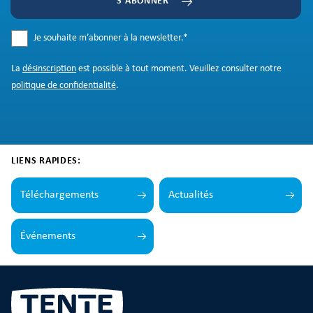
S'ABONNER
Je souhaite m’abonner à la newsletter.
*
La
désinscription
est possible à tout moment. Veuillez consulter notre
politique de confidentialité
.
LIENS RAPIDES:
Téléchargements
Actualités
Événements