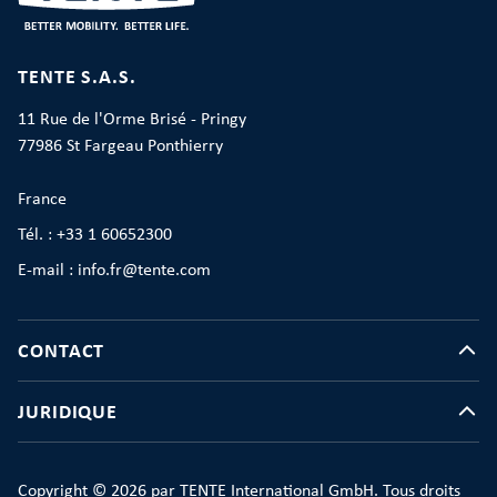
TENTE S.A.S.
11 Rue de l'Orme Brisé - Pringy
77986 St Fargeau Ponthierry
France
Tél. : +33 1 60652300
E-mail : info.fr@tente.com
CONTACT
JURIDIQUE
Copyright © 2026 par TENTE International GmbH. Tous droits