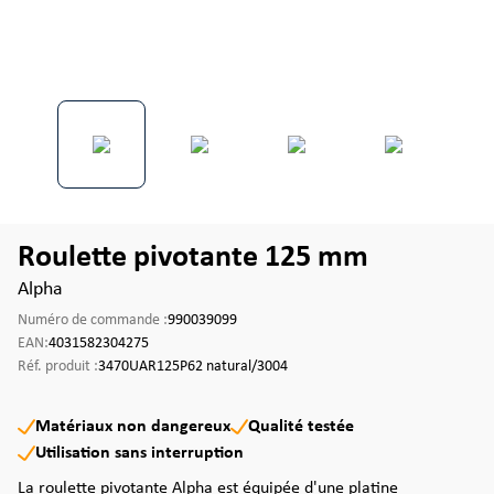
Roulette pivotante 125 mm
Alpha
Numéro de commande :
990039099
EAN:
4031582304275
Réf. produit :
3470UAR125P62 natural/3004
Matériaux non dangereux
Qualité testée
Utilisation sans interruption
La roulette pivotante Alpha est équipée d'une platine