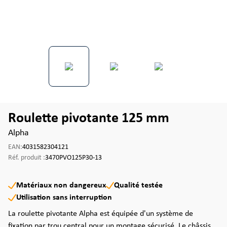
Roulette pivotante 125 mm
Alpha
EAN:
4031582304121
Réf. produit :
3470PVO125P30-13
Matériaux non dangereux
Qualité testée
Utilisation sans interruption
La roulette pivotante Alpha est équipée d'un système de
fixation par trou central pour un montage sécurisé. Le châssis