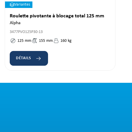
Variantes
Roulette pivotante à blocage total 125 mm
Alpha
3477PVO125P30-13
125
mm
155
mm
160
kg
DÉTAILS