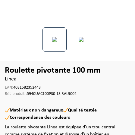
Roulette pivotante 100 mm
Linea
EAN:
4031582352443
Réf. produit :
5940UAC100P30-13 RAL9002
Matériaux non dangereux
Qualité testée
Correspondance des couleurs
La roulette pivotante Linea est équipée d'un trou central
comme système de fixation et dispose d'un boîtier en