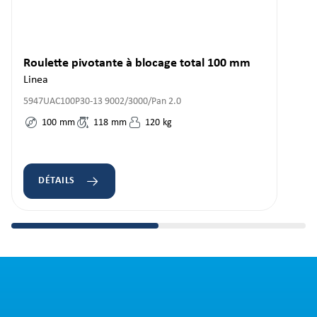
Roulette pivotante à blocage total 100 mm
Linea
5947UAC100P30-13 9002/3000/Pan 2.0
100
mm
118
mm
120
kg
DÉTAILS