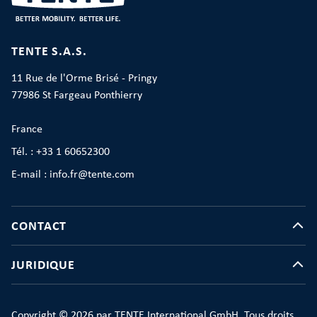
TENTE S.A.S.
11 Rue de l'Orme Brisé - Pringy
77986 St Fargeau Ponthierry
France
Tél. : +33 1 60652300
E-mail : info.fr@tente.com
CONTACT
JURIDIQUE
Copyright © 2026 par TENTE International GmbH. Tous droits