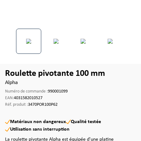
Roulette pivotante 100 mm
Alpha
Numéro de commande :
990001099
EAN:
4031582010527
Réf. produit :
3470POR100P62
Matériaux non dangereux
Qualité testée
Utilisation sans interruption
La roulette pivotante Alpha est équipée d'une platine