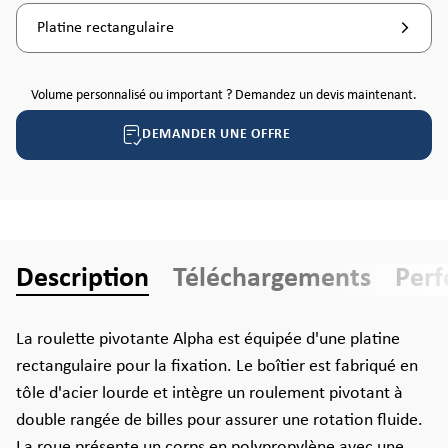
Platine rectangulaire
Volume personnalisé ou important ? Demandez un devis maintenant.
DEMANDER UNE OFFRE
Description
Téléchargements
Per
La roulette pivotante Alpha est équipée d'une platine
rectangulaire pour la fixation. Le boîtier est fabriqué en
tôle d'acier lourde et intègre un roulement pivotant à
double rangée de billes pour assurer une rotation fluide.
La roue présente un corps en polypropylène avec une