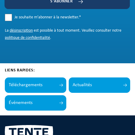
S'ABONNER
Je souhaite m’abonner à la newsletter.
*
La
désinscription
est possible à tout moment. Veuillez consulter notre
politique de confidentialité
.
LIENS RAPIDES:
Téléchargements
Actualités
Événements