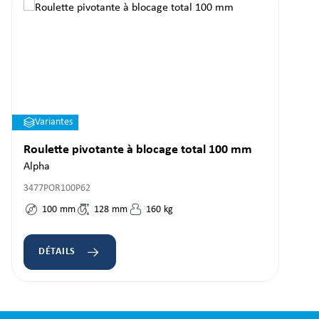
Variantes
Roulette pivotante à blocage total 100 mm
Alpha
3477POR100P62
100
mm
128
mm
160
kg
DÉTAILS