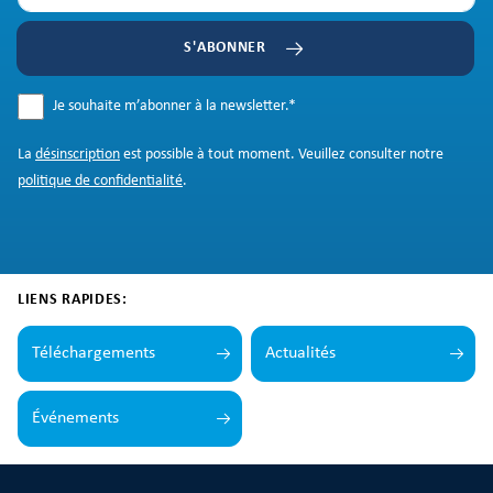
S'ABONNER
Je souhaite m’abonner à la newsletter.
*
La
désinscription
est possible à tout moment. Veuillez consulter notre
politique de confidentialité
.
LIENS RAPIDES:
Téléchargements
Actualités
Événements