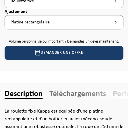
Roulette fixe
Sélectionnez
Ajustement
Platine rectangulaire
Volume personnalisé ou important ? Demandez un devis maintenant.
DEMANDER UNE OFFRE
Description
Téléchargements
Per
La roulette fixe Kappa est équipée d'une platine
rectangulaire et d'un boîtier en acier mécano-soudé
assurant une robustesse optimale. La roue de 250 mm de