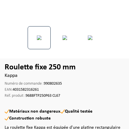
Roulette fixe 250 mm
Kappa
Numéro de commande :
990802635
EAN:
4031582316261
Réf. produit :
9688FTP250P63 CL67
Matériaux non dangereux
Qualité testée
Construction robuste
La roulette fixe Kappa est équipée d'une platine rectangulaire