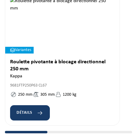
Variantes
Roulette pivotante à blocage directionnel
250 mm
Kappa
9681FTP250P63 CL67
250
mm
305
mm
1200
kg
DÉTAILS