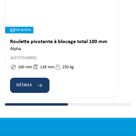
Variantes
Roulette pivotante à blocage total 100 mm
Alpha
3477ITP100P62
100
mm
128
mm
250
kg
DÉTAILS