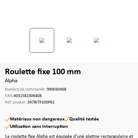
Roulette fixe 100 mm
Alpha
Numéro de commande :
990030468
EAN:
4031582306408
Réf. produit :
3478ITP100P62
Matériaux non dangereux
Qualité testée
Utilisation sans interruption
La roulette fixe Alpha est équipée d'une platine rectangulaire et