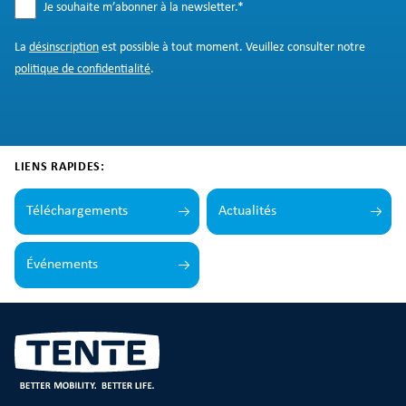
Je souhaite m’abonner à la newsletter.
*
La
désinscription
est possible à tout moment. Veuillez consulter notre
politique de confidentialité
.
LIENS RAPIDES:
Téléchargements
Actualités
Événements