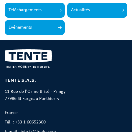
Téléchargements
Actualités
Événements
TENTE S.A.S.
11 Rue de l'Orme Brisé - Pringy
77986 St Fargeau Ponthierry
France
Tél. : +33 1 60652300
E-mail : info.fr@tente.com