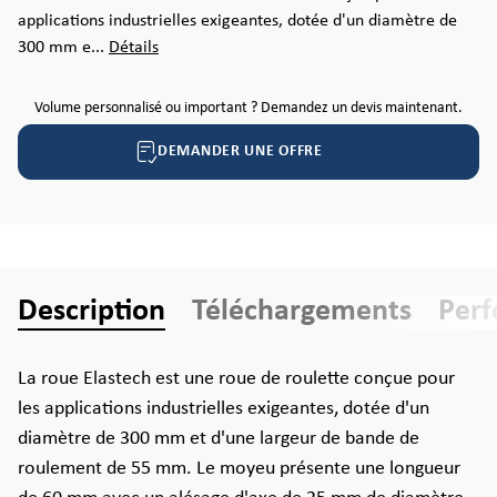
applications industrielles exigeantes, dotée d'un diamètre de
300 mm e...
Détails
Volume personnalisé ou important ? Demandez un devis maintenant.
DEMANDER UNE OFFRE
Description
Téléchargements
Per
La roue Elastech est une roue de roulette conçue pour
les applications industrielles exigeantes, dotée d'un
diamètre de 300 mm et d'une largeur de bande de
roulement de 55 mm. Le moyeu présente une longueur