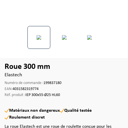
Roue 300 mm
Elastech
Numéro de commande :
199837180
EAN:
4031582319774
Réf. produit :
IEP 300x55-Ø25 HL60
Matériaux non dangereux
Qualité testée
Roulement discret
La roue Elastech est une roue de roulette conçue pour les