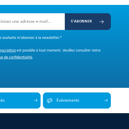
S'ABONNER
Je souhaite m’abonner à la newsletter.
*
inscription
est possible à tout moment. Veuillez consulter notre
ue de confidentialité
.
tés
Événements