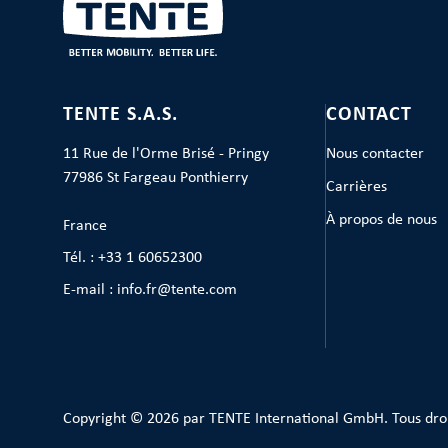
TENTE S.A.S.
CONTACT
11 Rue de l'Orme Brisé - Pringy
Nous contacter
77986 St Fargeau Ponthierry
Carrières
À propos de nous
France
Tél. : +33 1 60652300
E-mail : info.fr@tente.com
Copyright © 2026 par TENTE International GmbH. Tous dro