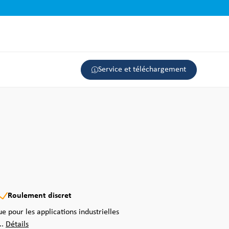
Service et téléchargement
Roulement discret
e pour les applications industrielles
..
Détails