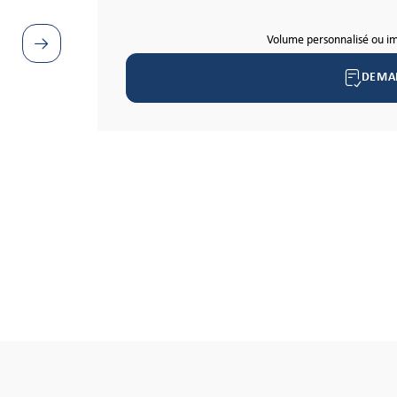
Volume personnalisé ou i
DEMA