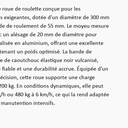
e roue de roulette conçue pour les
les exigeantes, dotée d'un diamètre de 300 mm
nde de roulement de 55 mm. Le moyeu mesure
c un alésage de 20 mm de diamètre pour
réalisée en aluminium, offrant une excellente
tenant un poids optimisé. La bande de
e de caoutchouc élastique noir vulcanisé,
fiable et une durabilité accrue. Équipée d'un
récision, cette roue supporte une charge
00 kg. En conditions dynamiques, elle peut
/h ou 480 kg à 6 km/h, ce qui la rend adaptée
manutention intensifs.