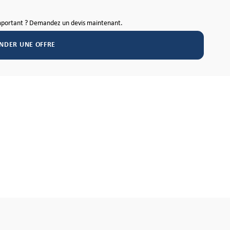
mportant ? Demandez un devis maintenant.
NDER UNE OFFRE