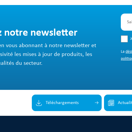
z notre newsletter
en vous abonnant à notre newsletter et
La
dés
sivité les mises à jour de produits, les
politiq
ualités du secteur.
Téléchargements
Actuali