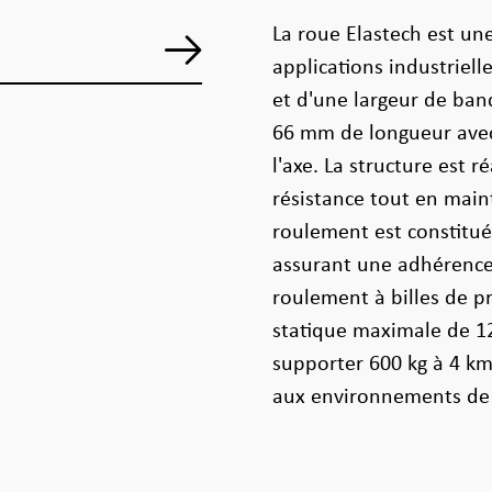
La roue Elastech est un
applications industriel
et d'une largeur de ba
66 mm de longueur ave
l'axe. La structure est 
résistance tout en main
roulement est constitué
assurant une adhérence 
roulement à billes de p
statique maximale de 12
supporter 600 kg à 4 km
aux environnements de 