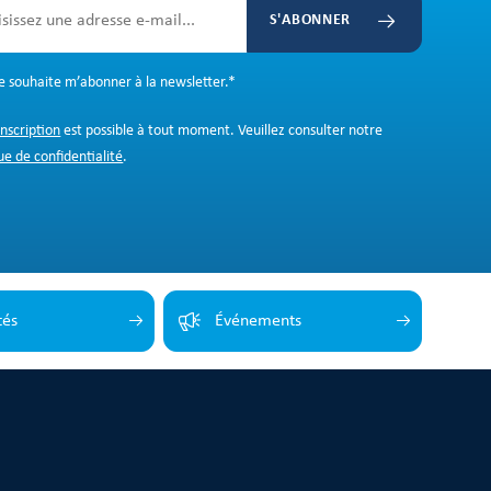
S'ABONNER
Je souhaite m’abonner à la newsletter.
*
inscription
est possible à tout moment. Veuillez consulter notre
ue de confidentialité
.
tés
Événements