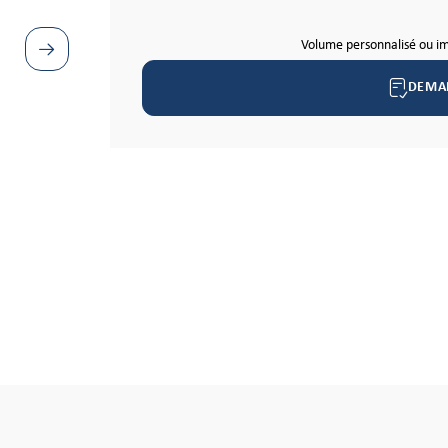
Volume personnalisé ou i
DEMA