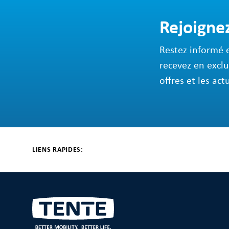
Rejoigne
Restez informé 
recevez en exclu
offres et les act
LIENS RAPIDES: