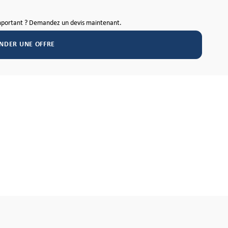
mportant ? Demandez un devis maintenant.
NDER UNE OFFRE