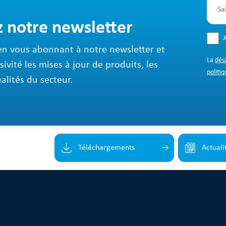
z notre newsletter
en vous abonnant à notre newsletter et
La
dés
sivité les mises à jour de produits, les
politiq
ualités du secteur.
Téléchargements
Actuali