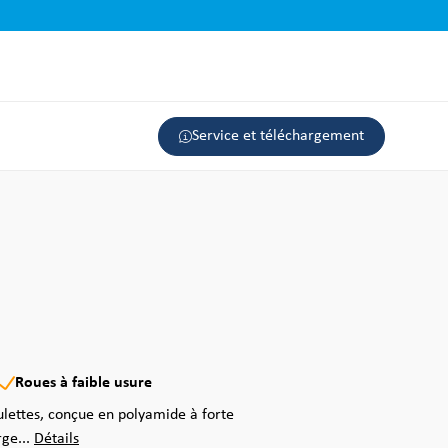
Service et téléchargement
Roues à faible usure
ulettes, conçue en polyamide à forte
ge...
Détails