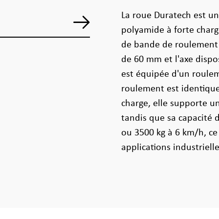
La roue Duratech est un
polyamide à forte char
de bande de roulement
de 60 mm et l'axe disp
est équipée d'un roulem
roulement est identique
charge, elle supporte u
tandis que sa capacité 
ou 3500 kg à 6 km/h, ce 
applications industriell