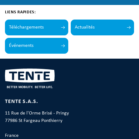
LIENS RAPIDES:
Téléchargements
Actualités
Événements
TENTE S.A.S.
11 Rue de l'Orme Brisé - Pringy
77986 St Fargeau Ponthierry
France