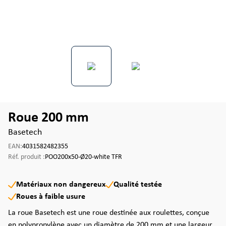
Roue 200 mm
Basetech
EAN:
4031582482355
Réf. produit :
POO200x50-Ø20-white TFR
Matériaux non dangereux
Qualité testée
Roues à faible usure
La roue Basetech est une roue destinée aux roulettes, conçue
en polypropylène avec un diamètre de 200 mm et une largeur