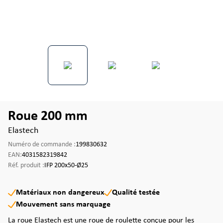
Roue 200 mm
Elastech
Numéro de commande :
199830632
EAN:
4031582319842
Réf. produit :
IFP 200x50-Ø25
Matériaux non dangereux
Qualité testée
Mouvement sans marquage
La roue Elastech est une roue de roulette conçue pour les