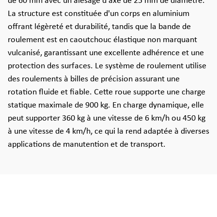
de 60 mm avec un alésage d'axe de 25 mm de diamètre.
La structure est constituée d'un corps en aluminium
offrant légèreté et durabilité, tandis que la bande de
roulement est en caoutchouc élastique non marquant
vulcanisé, garantissant une excellente adhérence et une
protection des surfaces. Le système de roulement utilise
des roulements à billes de précision assurant une
rotation fluide et fiable. Cette roue supporte une charge
statique maximale de 900 kg. En charge dynamique, elle
peut supporter 360 kg à une vitesse de 6 km/h ou 450 kg
à une vitesse de 4 km/h, ce qui la rend adaptée à diverses
applications de manutention et de transport.