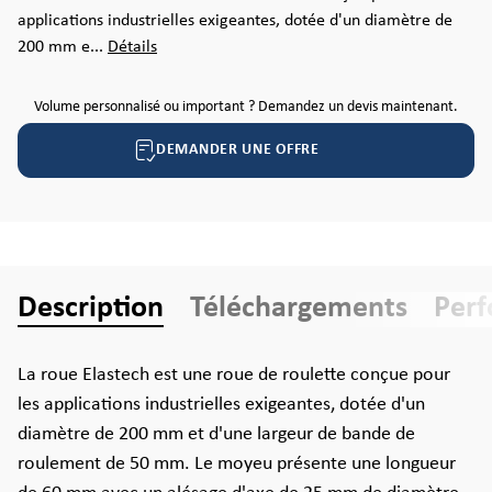
applications industrielles exigeantes, dotée d'un diamètre de
200 mm e...
Détails
Volume personnalisé ou important ? Demandez un devis maintenant.
DEMANDER UNE OFFRE
Description
Téléchargements
Per
La roue Elastech est une roue de roulette conçue pour
les applications industrielles exigeantes, dotée d'un
diamètre de 200 mm et d'une largeur de bande de
roulement de 50 mm. Le moyeu présente une longueur