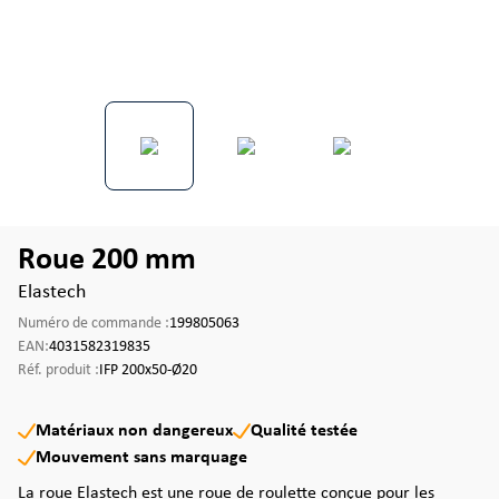
Roue 200 mm
Elastech
Numéro de commande :
199805063
EAN:
4031582319835
Réf. produit :
IFP 200x50-Ø20
Matériaux non dangereux
Qualité testée
Mouvement sans marquage
La roue Elastech est une roue de roulette conçue pour les