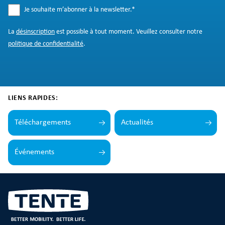
Je souhaite m’abonner à la newsletter.
*
La
désinscription
est possible à tout moment. Veuillez consulter notre
politique de confidentialité
.
LIENS RAPIDES:
Téléchargements
Actualités
Événements