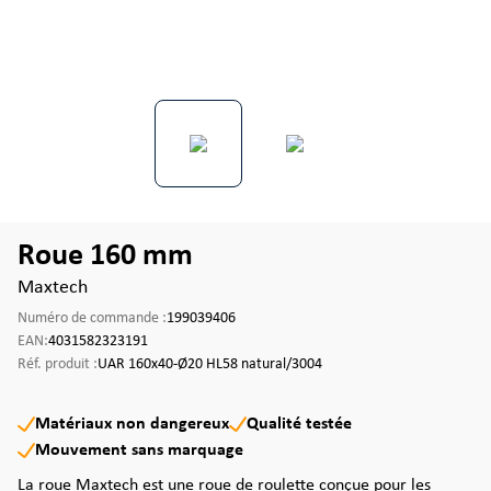
Roue 160 mm
Maxtech
Numéro de commande :
199039406
EAN:
4031582323191
Réf. produit :
UAR 160x40-Ø20 HL58 natural/3004
Matériaux non dangereux
Qualité testée
Mouvement sans marquage
La roue Maxtech est une roue de roulette conçue pour les