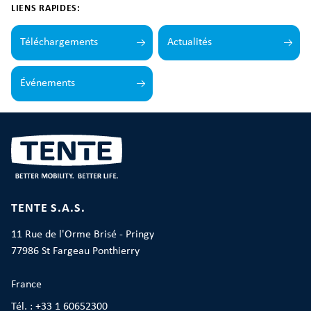
LIENS RAPIDES:
Téléchargements
Actualités
Événements
TENTE S.A.S.
11 Rue de l'Orme Brisé - Pringy
77986 St Fargeau Ponthierry
France
Tél. : +33 1 60652300