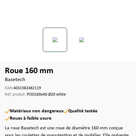
Roue 160 mm
Basetech
EAN:
4031582482119
Réf. produit :
POO160x40-Ø20 white
Matériaux non dangereux
Qualité testée
Roues à faible usure
La roue Basetech est une roue de diamètre 160 mm conçue
pour les roulettes de manutention et de mobilier. Elle présente