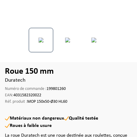
Roue 150 mm
Duratech
Numéro de commande :
199801260
EAN:
4031582320022
Réf. produit :
MOP 150x50-Ø30 HL60
Matériaux non dangereux
Qualité testée
Roues à faible usure
La roue Duratech est une roue destinée aux roulettes, conçue