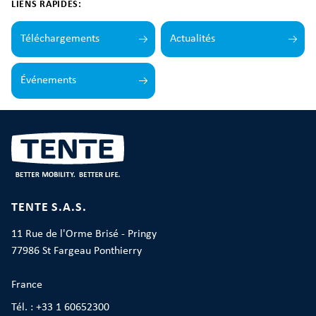
LIENS RAPIDES:
Téléchargements
Actualités
Événements
TENTE S.A.S.
11 Rue de l'Orme Brisé - Pringy
77986 St Fargeau Ponthierry
France
Tél. : +33 1 60652300