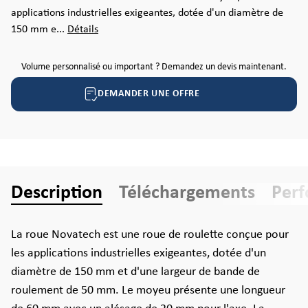
applications industrielles exigeantes, dotée d'un diamètre de
150 mm e...
Détails
Volume personnalisé ou important ? Demandez un devis maintenant.
DEMANDER UNE OFFRE
Description
Téléchargements
Per
La roue Novatech est une roue de roulette conçue pour
les applications industrielles exigeantes, dotée d'un
diamètre de 150 mm et d'une largeur de bande de
roulement de 50 mm. Le moyeu présente une longueur