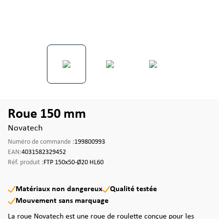
Roue 150 mm
Novatech
Numéro de commande :
199800993
EAN:
4031582329452
Réf. produit :
FTP 150x50-Ø20 HL60
Matériaux non dangereux
Qualité testée
Mouvement sans marquage
La roue Novatech est une roue de roulette conçue pour les