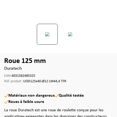
Roue 125 mm
Duratech
EAN:
4031582485325
Réf. produit :
UOD125x40-Ø12 LM44,4 TFR
Matériaux non dangereux
Qualité testée
Roues à faible usure
La roue Duratech est une roue de roulette conçue pour les
applications exigeantes dans les domaines des constructeurs