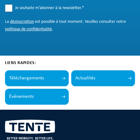
Je souhaite m’abonner à la newsletter.
*
La
désinscription
est possible à tout moment. Veuillez consulter notre
politique de confidentialité
.
LIENS RAPIDES:
Téléchargements
Actualités
Événements