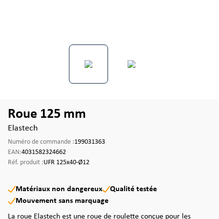
Roue 125 mm
Elastech
Numéro de commande :
199031363
EAN:
4031582324662
Réf. produit :
UFR 125x40-Ø12
Matériaux non dangereux
Qualité testée
Mouvement sans marquage
La roue Elastech est une roue de roulette conçue pour les