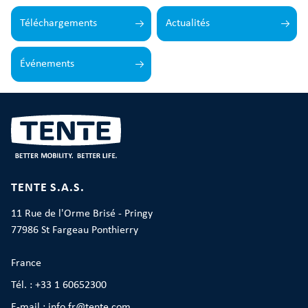
Téléchargements
Actualités
Événements
TENTE S.A.S.
11 Rue de l'Orme Brisé - Pringy
77986 St Fargeau Ponthierry
France
Tél. : +33 1 60652300
E-mail : info.fr@tente.com