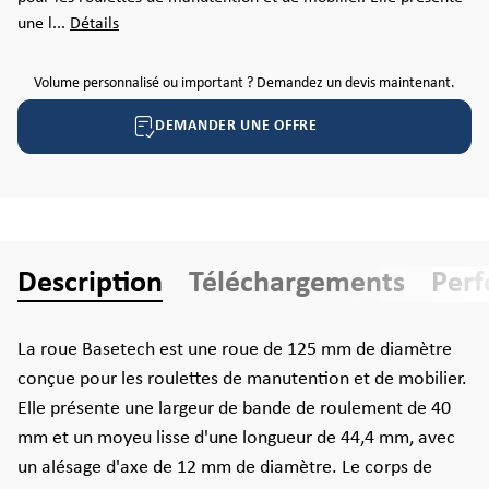
une l...
Détails
Volume personnalisé ou important ? Demandez un devis maintenant.
DEMANDER UNE OFFRE
Description
Téléchargements
Per
La roue Basetech est une roue de 125 mm de diamètre
conçue pour les roulettes de manutention et de mobilier.
Elle présente une largeur de bande de roulement de 40
mm et un moyeu lisse d'une longueur de 44,4 mm, avec
un alésage d'axe de 12 mm de diamètre. Le corps de