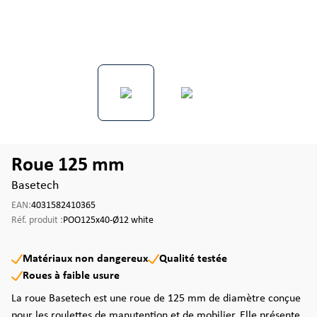
Roue 125 mm
Basetech
EAN:
4031582410365
Réf. produit :
POO125x40-Ø12 white
Matériaux non dangereux
Qualité testée
Roues à faible usure
La roue Basetech est une roue de 125 mm de diamètre conçue
pour les roulettes de manutention et de mobilier. Elle présente